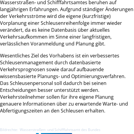
Wasserstraßen- und Schifffahrtsamtes beruhen auf
langjährigen Erfahrungen. Aufgrund ständiger Änderungen
der Verkehrsströme wird die eigene (kurzfristige)
Vorplanung einer Schleusenreihenfolge immer wieder
verändert, da es keine Datenbasis über aktuelles
Verkehrsaufkommen im Sinne einer langfristigen,
verlässlichen Voranmeldung und Planung gibt.
Wesentliches Ziel des Vorhabens ist ein verbessertes
Schleusenmanagement durch datenbasierte
Verkehrsprognosen sowie darauf aufbauende
wissensbasierte Planungs- und Optimierungsverfahren.
Das Schleusenpersonal soll dadurch bei seinen
Entscheidungen besser unterstützt werden.
Verkehrsteilnehmer sollen für ihre eigene Planung
genauere Informationen über zu erwartende Warte- und
Abfertigungszeiten an den Schleusen erhalten.
Bildrechte:
Wasserstraßen- und Schifffahrtsamt des Bundes