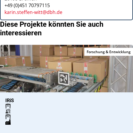
+49 (0)451 70797115
karin.steffen-witt@dbh.de
Diese Projekte könnten Sie auch
interessieren
Forschung & Entwicklung
IRiS