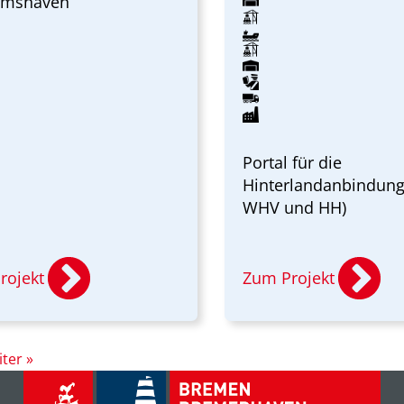
lmshaven
Portal für die
Hinterlandanbindung
WHV und HH)
rojekt
Zum Projekt
ter »