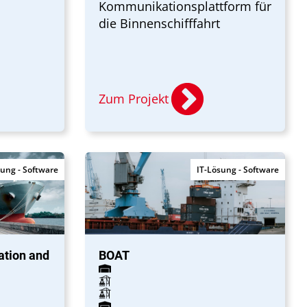
Kommunikationsplattform für
die Binnenschifffahrt
Zum Projekt
sung - Software
IT-Lösung - Software
ation and
BOAT