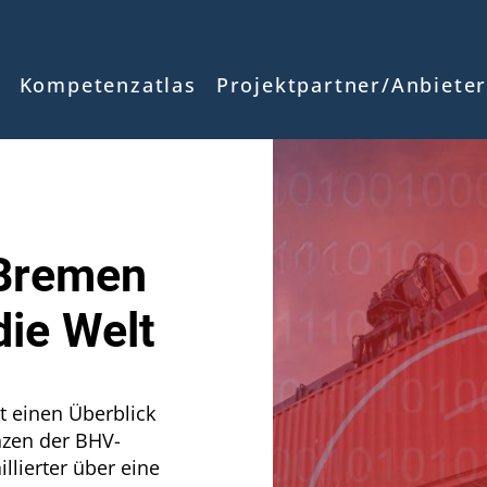
Kompetenzatlas
Projektpartner/Anbiete
 Bremen
die Welt
t einen Überblick
nzen der BHV-
llierter über eine