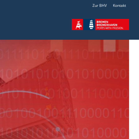
Zur BHV
Kontakt
r