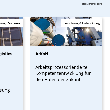
Foto: © Bremenports
sung - Software
Forschung & Entwicklung
istics
ArKoH
Arbeitsprozessorientierte
Kompetenzentwicklung für
den Hafen der Zukunft
ssung