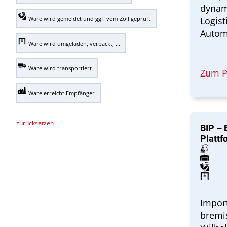
dynam
Ware wird gemeldet und ggf. vom Zoll geprüft
Logist
Autom
Ware wird umgeladen, verpackt, ...
Ware wird transportiert
Zum P
Ware erreicht Empfänger
zurücksetzen
BIP – 
Plattf
Import
bremi