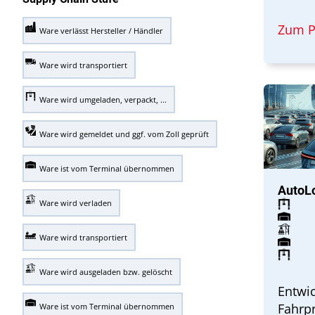
Zum P
Ware verlässt Hersteller / Händler
Ware wird transportiert
Ware wird umgeladen, verpackt, ...
Ware wird gemeldet und ggf. vom Zoll geprüft
Ware ist vom Terminal übernommen
AutoL
Ware wird verladen
Ware wird transportiert
Ware wird ausgeladen bzw. gelöscht
Entwic
Fahrp
Ware ist vom Terminal übernommen