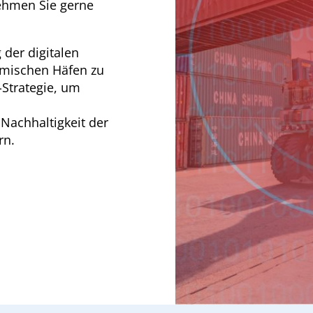
ehmen Sie gerne
 der digitalen
emischen Häfen zu
-Strategie, um
Nachhaltigkeit der
rn.