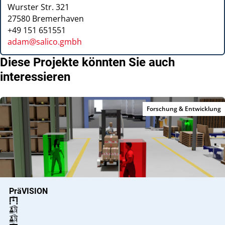
Wurster Str. 321
27580
Bremerhaven
+49 151 651551
adam@salico.gmbh
Diese Projekte könnten Sie auch
interessieren
Forschung & Entwicklung
PräVISION