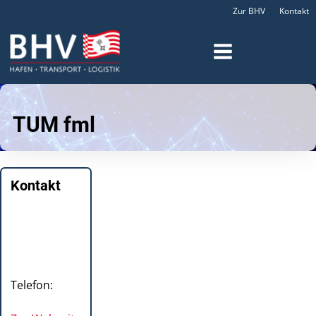
Zur BHV
Kontakt
TUM fml
Kontakt
Telefon: