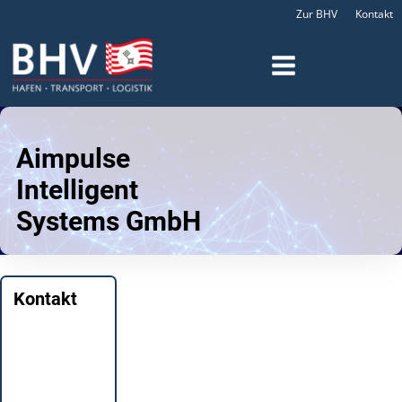
Zur BHV
Kontakt
Aimpulse
Intelligent
Systems GmbH
Kontakt